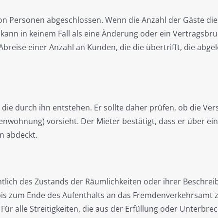
von Personen abgeschlossen. Wenn die Anzahl der Gäste die
kann in keinem Fall als eine Änderung oder ein Vertragsbru
reise einer Anzahl an Kunden, die die übertrifft, die abge
, die durch ihn entstehen. Er sollte daher prüfen, ob die V
enwohnung) vorsieht. Der Mieter bestätigt, dass er über eine
n abdeckt.
htlich des Zustands der Räumlichkeiten oder ihrer Beschrei
bis zum Ende des Aufenthalts an das Fremdenverkehrsamt z
 Für alle Streitigkeiten, die aus der Erfüllung oder Unterb