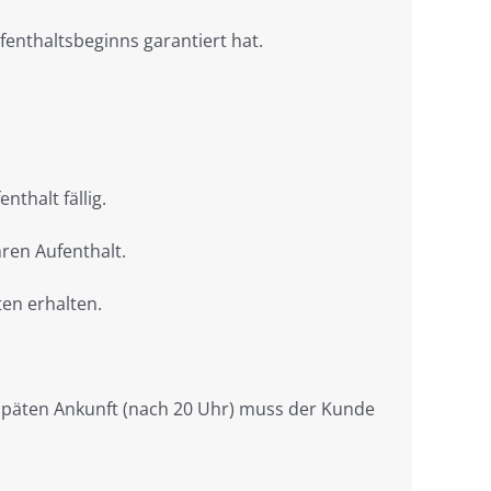
fenthaltsbeginns garantiert hat.
thalt fällig.
hren Aufenthalt.
ten erhalten.
späten Ankunft (nach 20 Uhr) muss der Kunde