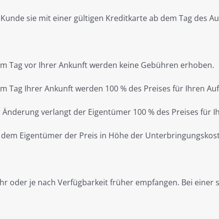
Kunde sie mit einer gültigen Kreditkarte ab dem Tag des Au
zum Tag vor Ihrer Ankunft werden keine Gebühren erhoben.
m Tag Ihrer Ankunft werden 100 % des Preises für Ihren Aufen
r Änderung verlangt der Eigentümer 100 % des Preises für I
ibt dem Eigentümer der Preis in Höhe der Unterbringungskos
 oder je nach Verfügbarkeit früher empfangen. Bei einer 