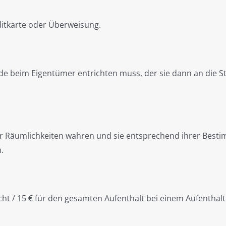
ditkarte oder Überweisung.
unde beim Eigentümer entrichten muss, der sie dann an die S
 Räumlichkeiten wahren und sie entsprechend ihrer Bestimm
.
cht / 15 € für den gesamten Aufenthalt bei einem Aufenthal