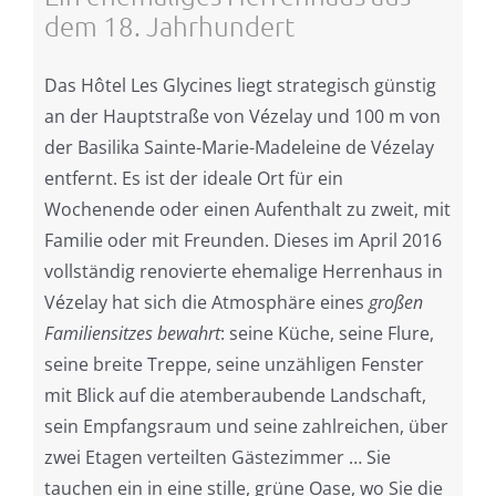
dem 18. Jahrhundert
Das Hôtel Les Glycines liegt strategisch günstig
an der Hauptstraße von Vézelay und 100 m von
der Basilika Sainte-Marie-Madeleine de Vézelay
entfernt. Es ist der ideale Ort für ein
Wochenende oder einen Aufenthalt zu zweit, mit
Familie oder mit Freunden. Dieses im April 2016
vollständig renovierte ehemalige Herrenhaus in
Vézelay hat sich die Atmosphäre eines
großen
Familiensitzes bewahrt
: seine Küche, seine Flure,
seine breite Treppe, seine unzähligen Fenster
mit Blick auf die atemberaubende Landschaft,
sein Empfangsraum und seine zahlreichen, über
zwei Etagen verteilten Gästezimmer … Sie
tauchen ein in eine stille, grüne Oase, wo Sie die