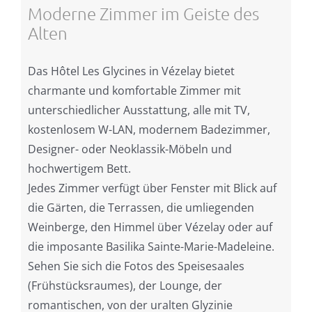
Moderne Zimmer im Geiste des
Alten
Das Hôtel Les Glycines in Vézelay bietet
charmante und komfortable Zimmer mit
unterschiedlicher Ausstattung, alle mit TV,
kostenlosem W-LAN, modernem Badezimmer,
Designer- oder Neoklassik-Möbeln und
hochwertigem Bett.
Jedes Zimmer verfügt über Fenster mit Blick auf
die Gärten, die Terrassen, die umliegenden
Weinberge, den Himmel über Vézelay oder auf
die imposante Basilika Sainte-Marie-Madeleine.
Sehen Sie sich die Fotos des Speisesaales
(Frühstücksraumes), der Lounge, der
romantischen, von der uralten Glyzinie