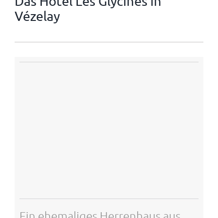
Das Hôtel Les Glycines in
Vézelay
Ein ehemaliges Herrenhaus aus