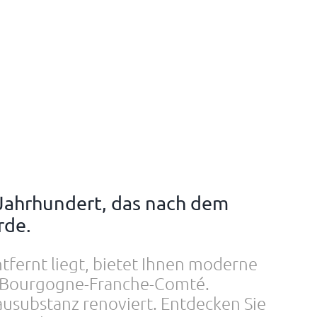
 Jahrhundert, das nach dem
rde.
ntfernt liegt, bietet Ihnen moderne
n Bourgogne-Franche-Comté.
ausubstanz renoviert. Entdecken Sie