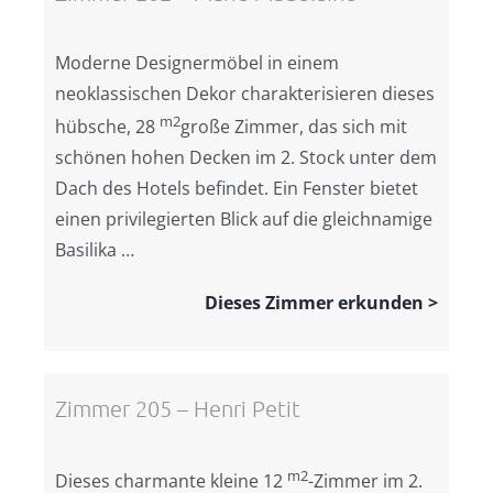
Moderne Designermöbel in einem
neoklassischen Dekor charakterisieren dieses
m2
hübsche, 28
große Zimmer, das sich mit
schönen hohen Decken im 2. Stock unter dem
Dach des Hotels befindet. Ein Fenster bietet
einen privilegierten Blick auf die gleichnamige
Basilika …
Dieses Zimmer erkunden >
Zimmer 205 – Henri Petit
m2
Dieses charmante kleine 12
-Zimmer im 2.