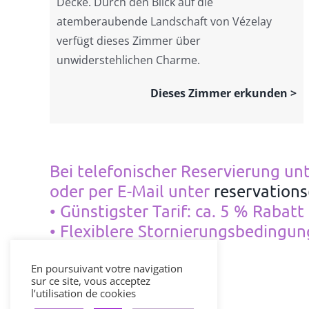
Decke. Durch den Blick auf die
atemberaubende Landschaft von Vézelay
verfügt dieses Zimmer über
unwiderstehlichen Charme.
Dieses Zimmer erkunden >
Bei telefonischer Reservierung unt
oder per E-Mail unter
reservation
• Günstigster Tarif: ca. 5 % Rabat
• Flexiblere Stornierungsbedingun
En poursuivant votre navigation
sur ce site, vous acceptez
l’utilisation de cookies