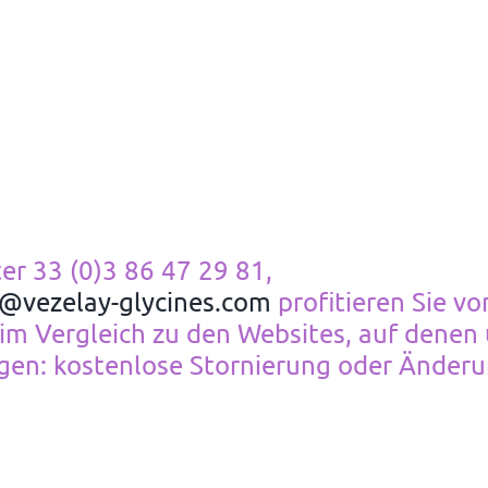
er 33 (0)3 86 47 29 81,
s@vezelay-glycines.com
profitieren Sie vo
t im Vergleich zu den Websites, auf denen 
gen: kostenlose Stornierung oder Änderun