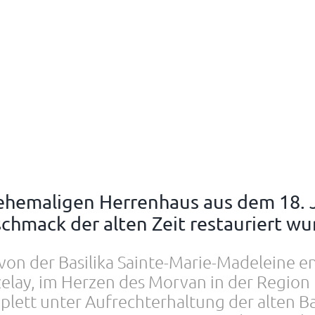
 ehemaligen Herrenhaus aus dem 18.
chmack der alten Zeit restauriert wu
von der Basilika Sainte-Marie-Madeleine e
zelay, im Herzen des Morvan in der Regio
lett unter Aufrechterhaltung der alten B