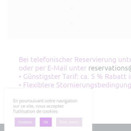
Bei telefonischer Reservierung unt
oder per E-Mail unter
reservations
• Günstigster Tarif: ca. 5 % Rabatt
• Flexiblere Stornierungsbedingung
En poursuivant votre navigation
sur ce site, vous acceptez
l’utilisation de cookies
Cookies
Ok
Non, merci