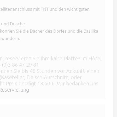
tellitenanschluss mit TNT und den wichtigsten
 und Dusche.
können Sie die Dächer des Dorfes und die Basilika
bewundern.
, reservieren Sie Ihre kalte Platte* im Hôtel
 (0)3 86 47 29 81
önnen Sie bis 48 Stunden vor Ankunft einen
(Käseteller, Fleisch-Aufschnitt, oder
Ihr Preis beträgt 18,50 €. Wir bedanken uns
Reservierung