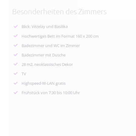
Besonderheiten des Zimmers
Blick: Vézelay und Basilika
Hochwertiges Bett im Format 160 x 200 cm
Badezimmer und WC im Zimmer
Badezimmer mit Dusche
28 m2, neoklassisches Dekor
TV
Highspeed-W-LAN gratis
Frühstück von 7:30 bis 10:00 Uhr