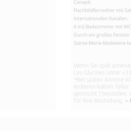
Canapé,
Flachbildfernseher mit Sa
internationalen Kanälen.
6 m2-Badezimmer mit WC
Durch ein großes Fenster 
Sainte-Marie-Madeleine 
Wenn Sie spät anreisen
Les Glycines unter +33
*Bei später Anreise k
leckeren kalten Teller 
gemischt ) bestellen. 
für Ihre Bestellung.
> 