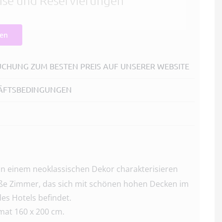
gen
BUCHUNG ZUM BESTEN PREIS AUF UNSERER WEBSITE
HÄFTSBEDINGUNGEN
 einem neoklassischen Dekor charakterisieren
ße Zimmer, das sich mit schönen hohen Decken im
es Hotels befindet.
mat 160 x 200 cm.