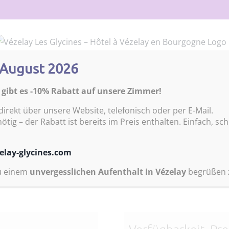
. August 2026
 GÄSTEZIMMER
RESERVIERUNGEN
BOURGOGNE GOURMANDE
V
 gibt es -10% Rabatt auf unsere Zimmer!
irekt über unsere Website, telefonisch oder per E-Mail.
tig – der Rabatt ist bereits im Preis enthalten. Einfach, sch
elay-glycines.com
zu einem
unvergesslichen Aufenthalt in Vézelay
begrüßen z
la war eine Jüngerin Jesu, die seinen Tod und seine Auferstehun
Verfügbarkeit, Pr