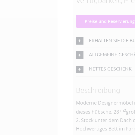
Preise und Reservierun
ERHALTEN SIE DIE 
ALLGEMEINE GESC
NETTES GESCHENK
Beschreibung
Moderne Designermöbel in
m2
dieses hübsche, 28
gro
2. Stock unter dem Dach d
Hochwertiges Bett im For