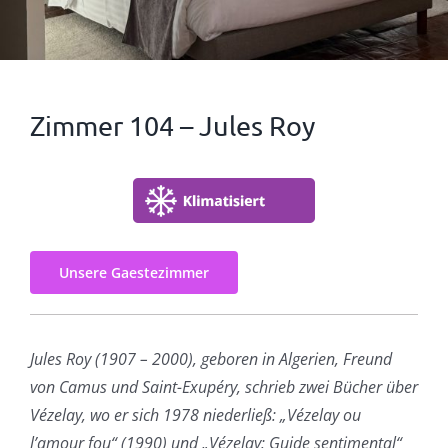
Zimmer 104 – Jules Roy
Unsere Gaestezimmer
Jules Roy (1907 – 2000), geboren in Algerien, Freund
von Camus und Saint-Exupéry, schrieb zwei Bücher über
Vézelay, wo er sich 1978 niederließ: „Vézelay ou
l’amour fou“ (1990) und „Vézelay: Guide sentimental“