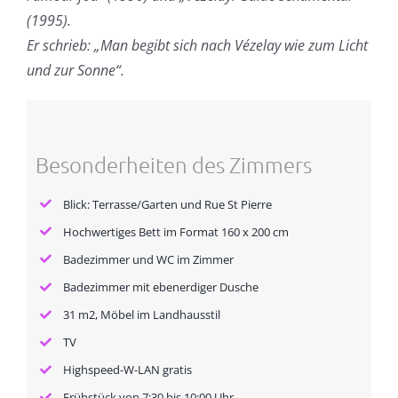
(1995).
Er schrieb: „Man begibt sich nach Vézelay wie zum Licht
und zur Sonne“.
Besonderheiten des Zimmers
Blick: Terrasse/Garten und Rue St Pierre
Hochwertiges Bett im Format 160 x 200 cm
Badezimmer und WC im Zimmer
Badezimmer mit ebenerdiger Dusche
31 m2, Möbel im Landhausstil
TV
Highspeed-W-LAN gratis
Frühstück von 7:30 bis 10:00 Uhr