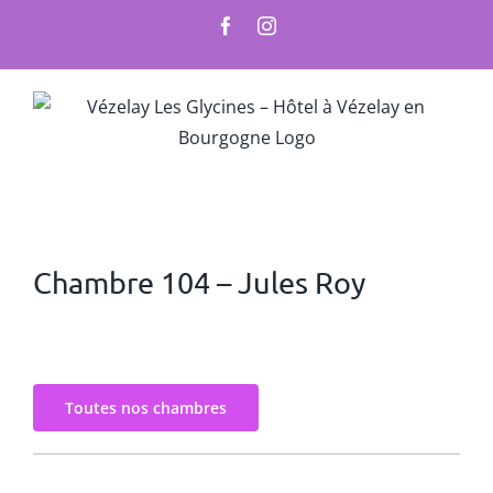
Skip
Facebook
Instagram
to
content
Chambre 104 – Jules Roy
Toutes nos chambres