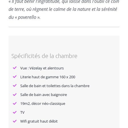
« Il faut bénir l’ingratitude, qui laisse dans l’oubli ce coin
de terre, où règnent le calme de la nature et la sérénité
du « poverello ».
Spécificités de la chambre
Vue : Vézelay et alentours
Literie haut de gamme 160 x 200
Salle de bain et toilettes dans la chambre
Salle de bain avec baignoire
19m2, décor néo-classique
TV
Wifi gratuit haut débit