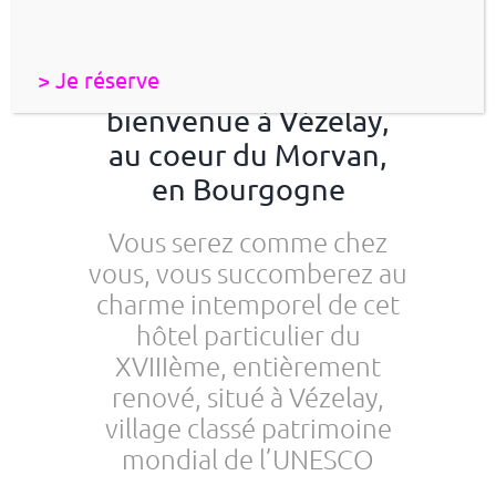
L’Hôtel Les Glycines
> Je réserve
vous souhaite la
bienvenue à Vézelay,
au coeur du Morvan,
en Bourgogne
Vous serez comme chez
vous, vous succomberez au
charme intemporel de cet
hôtel particulier du
XVIIIème, entièrement
renové, situé à Vézelay,
village classé patrimoine
mondial de l’UNESCO