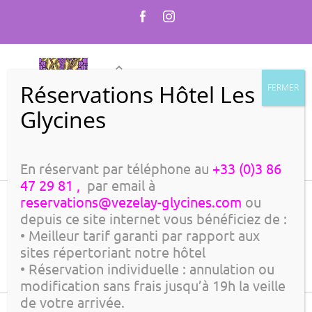
Skip
Facebook
Instagram
to
content
Go to...
En réservant par téléphone au
+33 (0)3 86
47 29 81 ,
par email à
reservations@vezelay-glycines.com
ou
depuis ce site internet vous bénéficiez de :
• Meilleur tarif garanti par rapport aux
sites répertoriant notre hôtel
• Réservation individuelle : annulation ou
modification sans frais jusqu’à 19h la veille
de votre arrivée.