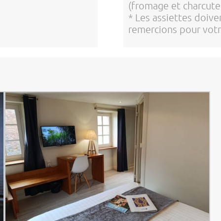
(fromage et charcuter
* Les assiettes doive
remercions pour vot