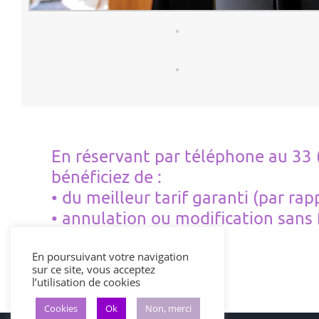
En réservant par téléphone au 33 
bénéficiez de :
• du meilleur tarif garanti (par ra
• annulation ou modification sans f
En poursuivant votre navigation
sur ce site, vous acceptez
l’utilisation de cookies
Cookies
Ok
Non, merci