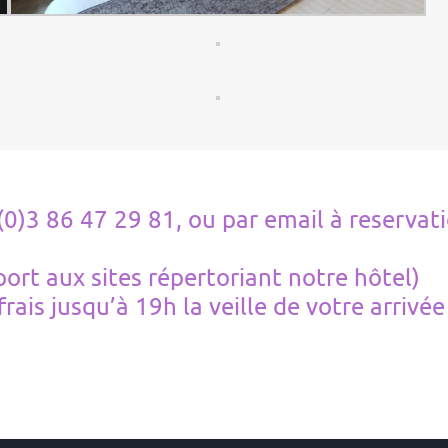
(0)3 86 47 29 81, ou par email à reserva
pport aux sites répertoriant notre hôtel)
rais jusqu’à 19h la veille de votre arrivée