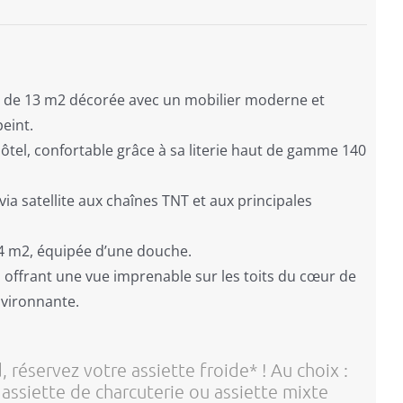
 de 13 m2 décorée avec un mobilier moderne et
peint.
hôtel, confortable grâce à sa literie haut de gamme 140
via satellite aux chaînes TNT et aux principales
 4 m2, équipée d’une douche.
 offrant une vue imprenable sur les toits du cœur de
nvironnante.
d, réservez votre assiette froide* ! Au choix :
assiette de charcuterie ou assiette mixte