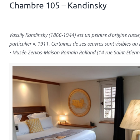
Chambre 105 – Kandinsky
Vassily Kandinsky (1866-1944) est un peintre d’origine russe, p
particulier », 1911. Certaines de ses œuvres sont visibles a
• Musée Zervos-Maison Romain Rolland (14 rue Saint-Etienne