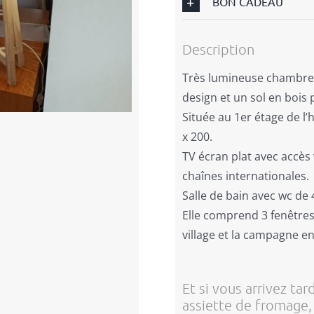
BON CADEAU
Description
Très lumineuse chambre
design et un sol en bois 
Située au 1er étage de l’
x 200.
TV écran plat avec accès 
chaînes internationales.
Salle de bain avec wc de
Elle comprend 3 fenêtres
village et la campagne e
Et si vous arrivez tar
assiette de fromage, 