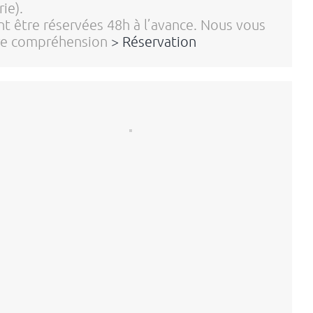
ie).
nt être réservées 48h à l’avance. Nous vous
re compréhension
> Réservation