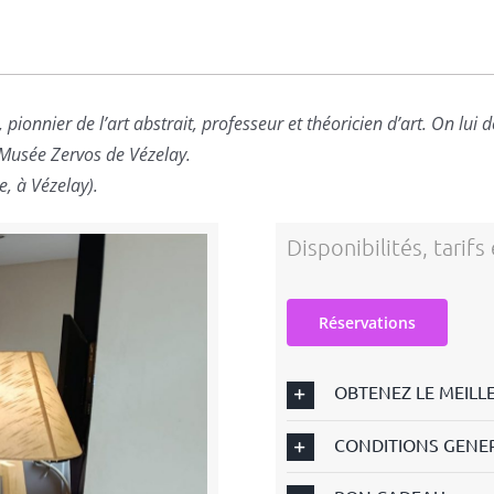
ionnier de l’art abstrait, professeur et théoricien d’art. On lui do
u Musée Zervos de Vézelay.
, à Vézelay).
Disponibilités, tarifs
Réservations
OBTENEZ LE MEILL
CONDITIONS GENE