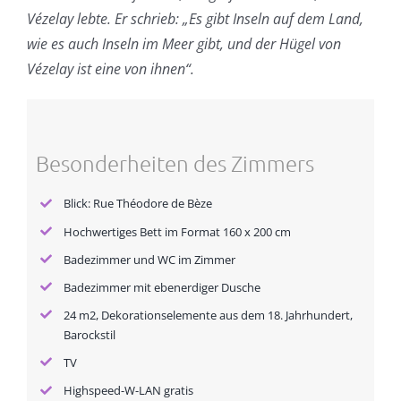
Vézelay lebte. Er schrieb: „Es gibt Inseln auf dem Land,
wie es auch Inseln im Meer gibt, und der Hügel von
Vézelay ist eine von ihnen“.
Besonderheiten des Zimmers
Blick: Rue Théodore de Bèze
Hochwertiges Bett im Format 160 x 200 cm
Badezimmer und WC im Zimmer
Badezimmer mit ebenerdiger Dusche
24 m2, Dekorationselemente aus dem 18. Jahrhundert,
Barockstil
TV
Highspeed-W-LAN gratis